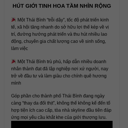
HÚT GIỚI TINH HOA TẦM NHÌN RỘNG
Một Thái Bình “trỗi dậy”, tốc độ phát triển kinh
tế, xã hội tăng nhanh do sở hữu lợi thế kép về vị
trí, đường hướng phát triển và thu hút nhiều lao
động, chuyên gia chất lượng cao về sinh sống,
làm việc
Một Thái Bình trù phú, hấp dẫn nhiều doanh
nhân thành đạt đã lập nghiệp nơi xứ người, nay
trở về đầu tư và làm giàu cho chính quê hương
mình
Góp phần cho thành phố Thái Bình đang ngày
càng “thay da đổi thịt”, không thể không kể đến tổ
hợp tiện ích cao cấp, tòa nhà skyline đầu tiên đáp
ứng mọi yêu cầu khắt khe của giới thượng lưu.