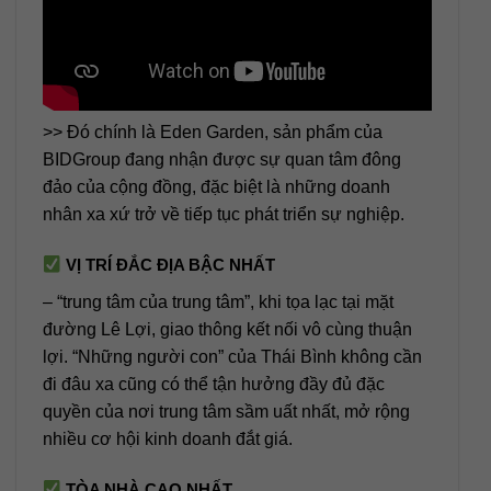
>> Đó chính là Eden Garden, sản phẩm của
BIDGroup đang nhận được sự quan tâm đông
đảo của cộng đồng, đặc biệt là những doanh
nhân xa xứ trở về tiếp tục phát triển sự nghiệp.
VỊ TRÍ ĐẮC ĐỊA BẬC NHẤT
– “trung tâm của trung tâm”, khi tọa lạc tại mặt
đường Lê Lợi, giao thông kết nối vô cùng thuận
lợi. “Những người con” của Thái Bình không cần
đi đâu xa cũng có thể tận hưởng đầy đủ đặc
quyền của nơi trung tâm sầm uất nhất, mở rộng
nhiều cơ hội kinh doanh đắt giá.
TÒA NHÀ CAO NHẤT