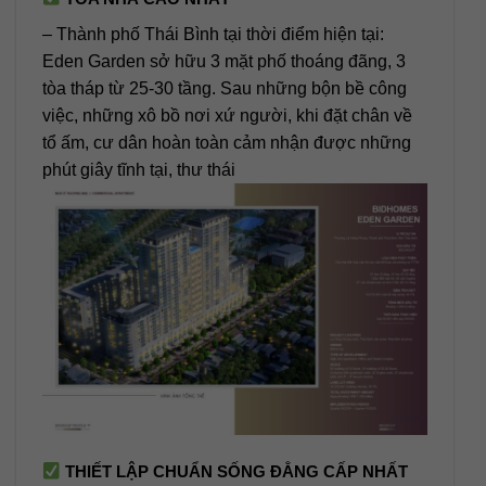
– Thành phố Thái Bình tại thời điểm hiện tại:
Eden Garden sở hữu 3 mặt phố thoáng đãng, 3
tòa tháp từ 25-30 tầng. Sau những bộn bề công
việc, những xô bồ nơi xứ người, khi đặt chân về
tổ ấm, cư dân hoàn toàn cảm nhận được những
phút giây tĩnh tại, thư thái
THIẾT LẬP CHUẨN SỐNG ĐẲNG CẤP NHẤT