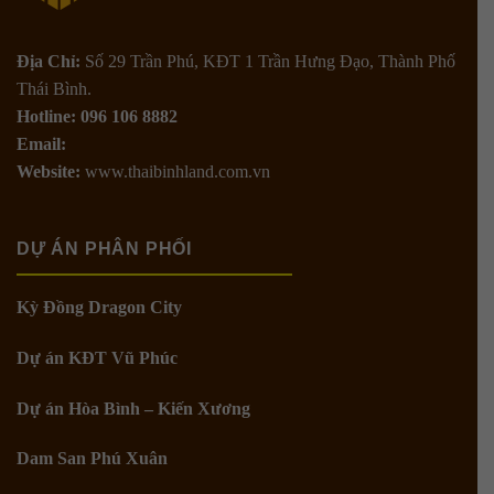
Địa Chỉ:
Số 29 Trần Phú, KĐT 1 Trần Hưng Đạo, Thành Phố
Thái Bình.
Hotline: 096 106 8882
Email:
Website:
www.thaibinhland.com.vn
DỰ ÁN PHÂN PHỐI
Kỳ Đồng Dragon City
Dự án KĐT Vũ Phúc
Dự án Hòa Bình – Kiến Xương
Dam San Phú Xuân