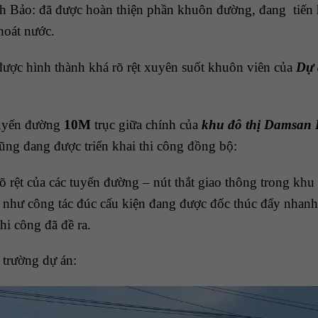
Bảo: đã được hoàn thiện phần khuôn đường, đang tiến h
hoát nước.
được hình thành khá rõ rệt xuyên suốt khuôn viên của
Dự 
tuyến đường
10M
trục giữa chính của
khu đô thị Damsan
ũng đang được triển khai thi công đồng bộ:
õ rệt của các tuyến đường – nút thắt giao thông trong khu
 như công tác đúc cấu kiện đang được đốc thúc đẩy nhanh c
hi công đã đề ra.
 trường dự án: