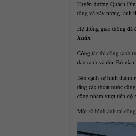
Tuyến đường Quách Đình 
tông và xây tường rãnh t
Hệ thống giao thông đã 
Xuân
Công tác thi công rãnh 
đan rãnh và đúc Bó vỉa c
Bên cạnh sự hình thành r
tầng cấp thoát nước cũng
công nhằm vượt tiến độ t
Một số hình ảnh tại công