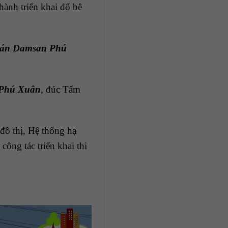
ành triển khai đổ bê
án Damsan Phú
 Phú Xuân
, đúc Tấm
 đô thị, Hệ thống hạ
ông tác triển khai thi