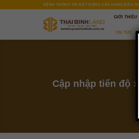
Skip
KÊNH THÔNG TIN BẤT ĐỘNG SẢN HÀNG ĐẦU TH
to
GIỚI THIỆU
content
TIN TỨC
Cập nhập tiến độ 