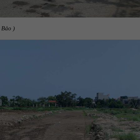
 Bảo )