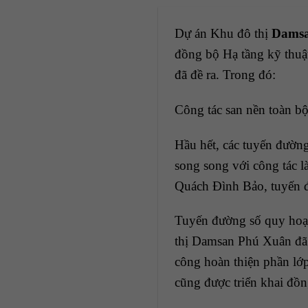
Dự án Khu đô thị
Damsa
đồng bộ Hạ tầng kỹ thuật
đã đề ra. Trong đó:
Công tác san nền toàn bộ
Hầu hết, các tuyến đường
song song với công tác
Quách Đình Bảo, tuyến 
Tuyến đường số quy ho
thị Damsan Phú Xuân đã 
công hoàn thiện phần lớp
cũng được triển khai đồn