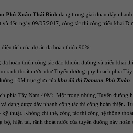
n Phú Xuân Thái Bình
đang trong giai đoạn đẩy nhanh t
 và đến ngày 09/05/2017, công tác thi công triển khai Dự
 diện tích của dự án đã hoàn thiện 90%:
 đã hoàn thiện công tác đào khuôn đường và triển khai th
 làm rãnh thoát nước như Tuyến đường quy hoạch phía T
đường 10M trục giữa của
khu đô thị Damsan Phú Xuân
.
ạch phía Tây Nam 40M: Một trong những Tuyến đường h
và đang được đẩy nhanh công tác thi công hoàn thiện. T
 kỹ thuật. Không chỉ thế, công tác thi công hệ thống thoá
g bộ, hiện tại, rãnh thoát nước của tuyến đường này hoàn 