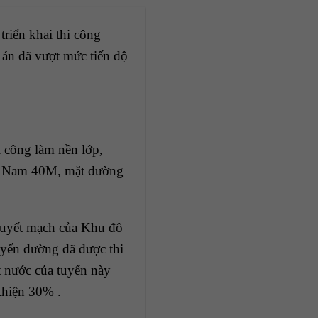
riển khai thi công
 án đã vượt mức tiến độ
i công làm nền lớp,
ây Nam 40M, mặt đường
uyết mạch của Khu đô
uyến đường đã được thi
t nước của tuyến này
thiện 30% .