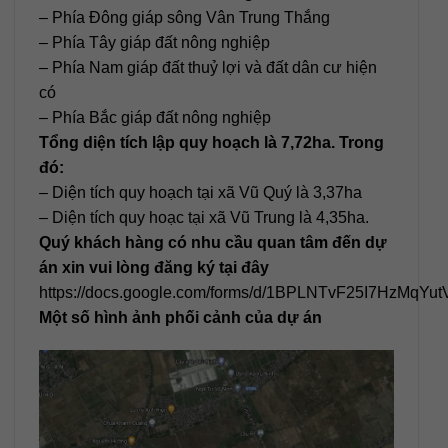
– Phía Đông giáp sông Vân Trung Thắng
– Phía Tây giáp đất nông nghiệp
– Phía Nam giáp đất thuỷ lợi và đất dân cư hiện
có
– Phía Bắc giáp đất nông nghiệp
Tổng diện tích lập quy hoạch là 7,72ha. Trong
đó:
– Diện tích quy hoạch tại xã Vũ Quý là 3,37ha
– Diện tích quy hoạc tại xã Vũ Trung là 4,35ha.
Quý khách hàng có nhu cầu quan tâm đến dự
án xin vui lòng đăng ký tại đây
https://docs.google.com/forms/d/1BPLNTvF25I7HzMqYu
Một số hình ảnh phối cảnh của dự án