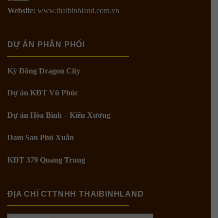
Website:
www.thaibinhland.com.vn
DỰ ÁN PHÂN PHỐI
Kỳ Đồng Dragon City
Dự án KĐT Vũ Phúc
Dự án Hòa Bình – Kiến Xương
Dam San Phú Xuân
KĐT 379 Quang Trung
ĐỊA CHỈ CTTNHH THAIBINHLAND