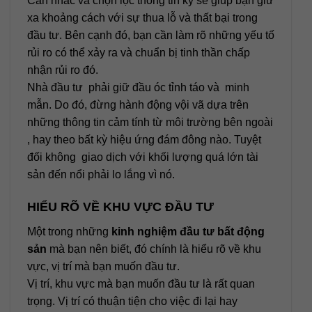
Cân nhắc và chọn lọc thông tin kỹ sẽ giúp bạn giữ
xa khoảng cách với sự thua lỗ và thất bại trong
đầu tư. Bên cạnh đó, bạn cần làm rõ những yếu tố
rủi ro có thể xảy ra và chuẩn bị tinh thần chấp
nhận rủi ro đó.
Nhà đầu tư phải giữ đầu óc tỉnh táo và minh
mẫn. Do đó, đừng hành động vội vã dựa trên
những thông tin cảm tính từ môi trường bên ngoài
, hay theo bất kỳ hiệu ứng đám đông nào. Tuyệt
đối không giao dịch với khối lượng quá lớn tài
sản đến nổi phải lo lắng vì nó.
HIỂU RÕ VỀ KHU VỰC ĐẦU TƯ
Một trong những
kinh nghiệm đầu tư bất động
sản
mà bạn nên biết, đó chính là hiểu rõ về khu
vực, vị trí mà bạn muốn đầu tư.
Vị trí, khu vực mà bạn muốn đầu tư là rất quan
trọng. Vị trí có thuận tiện cho việc đi lại hay