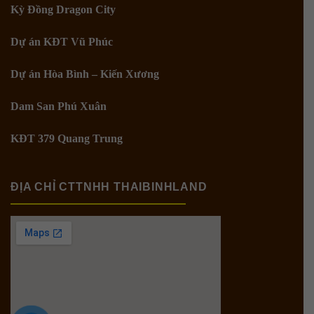
Kỳ Đồng Dragon City
Dự án KĐT Vũ Phúc
Dự án Hòa Bình – Kiến Xương
Dam San Phú Xuân
KĐT 379 Quang Trung
ĐỊA CHỈ CTTNHH THAIBINHLAND