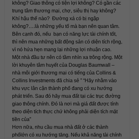
không? Giao thông có tiện lợi không? Có gần các
trung tâm thương mại, chợ, siêu thị hay không?
Khí hậu thế nào? Đường xá có bị ngập
không?….là những yếu tố mà bạn nên quan tâm.
Bên cạnh đó, nếu bạn có năng lực tài chính tốt,
thì nên mua những bất động sản có diện tích rộng,
vì nó hứa hẹn mang lại những lợi nhuận cao.
Một nhà đầu tư nên có tầm nhìn xa trông rộng. Một
lời khuyên tâm huyết của Douglas Baumwall –
nhà môi giới thương mại có tiếng của Collins &
Collins Investments đã chia sẻ ” “Hãy nhằm vào
khu vực lân cận thành phố đang có xu hướng
phát triển. Sau đó hãy mua đất tại các trục đường
giao thông chính. Đó là nơi mà giá đất được tính
theo diện tích thực chứ không phải diện tích mặt
tiền của”
Hơn nữa, nhu cầu mua nhà đất ở các thành
phốlớn có xu hướng tăng. Nếu khả năng tài chính