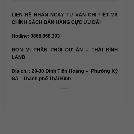
LIÊN HỆ NHẬN NGAY TƯ VẤN CHI TIẾT VÀ
CHÍNH SÁCH BÁN HÀNG CỰC ƯU ĐÃI
Hotline: 0868.868.393
ĐƠN VỊ PHÂN PHỐI DỰ ÁN – THÁI BÌNH
LAND
Địa chỉ : 29-30 Đinh Tiên Hoàng – Phường Kỳ
Bá – Thành phố Thái Bình