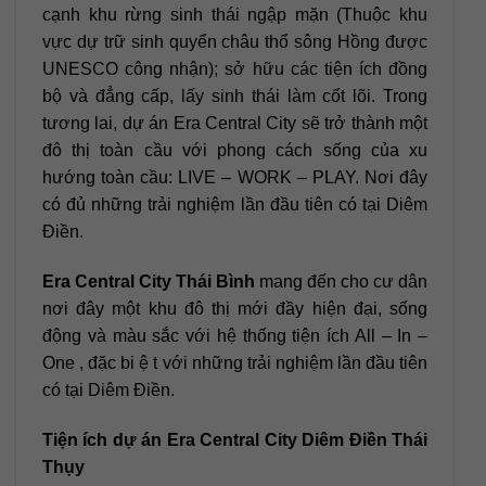
cạnh khu rừng sinh thái ngập mặn (Thuộc khu
vực dự trữ sinh quyển châu thổ sông Hồng được
UNESCO công nhận); sở hữu các tiện ích đồng
bộ và đẳng cấp, lấy sinh thái làm cốt lõi. Trong
tương lai, dự án Era Central City sẽ trở thành một
đô thị toàn cầu với phong cách sống của xu
hướng toàn cầu: LIVE – WORK – PLAY. Nơi đây
có đủ những trải nghiệm lần đầu tiên có tại Diêm
Điền.
Era Central City Thái Bình
mang đến cho cư dân
nơi đây một khu đô thị mới đầy hiện đại, sống
động và màu sắc với hệ thống tiện ích All – In –
One , đặc bi ệ t với những trải nghiệm lần đầu tiên
có tại Diêm Điền.
Tiện ích dự án Era Central City Diêm Điền Thái
Thụy