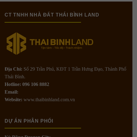
CT TNHH NHÀ ĐẤT THÁI BÌNH LAND
Địa Chỉ:
Số 29 Trần Phú, KĐT 1 Trần Hưng Đạo, Thành Phố
Thái Bình.
Hotline: 096 106 8882
Email:
Website:
www.thaibinhland.com.vn
DỰ ÁN PHÂN PHỐI