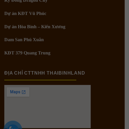
Kỳ Đồng Dragon City
Dự án KĐT Vũ Phúc
Dự án Hòa Bình – Kiến Xương
Dam San Phú Xuân
KĐT 379 Quang Trung
ĐỊA CHỈ CTTNHH THAIBINHLAND