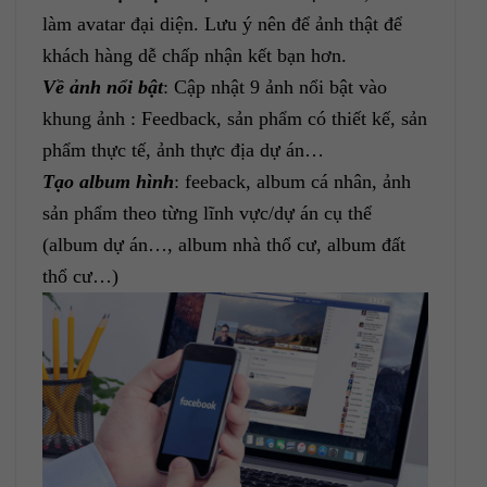
làm avatar đại diện. Lưu ý nên để ảnh thật để
khách hàng dễ chấp nhận kết bạn hơn.
Về ảnh nổi bật
: Cập nhật 9 ảnh nổi bật vào
khung ảnh : Feedback, sản phẩm có thiết kế, sản
phẩm thực tế, ảnh thực địa dự án…
Tạo album hình
: feeback, album cá nhân, ảnh
sản phẩm theo từng lĩnh vực/dự án cụ thể
(album dự án…, album nhà thổ cư, album đất
thổ cư…)