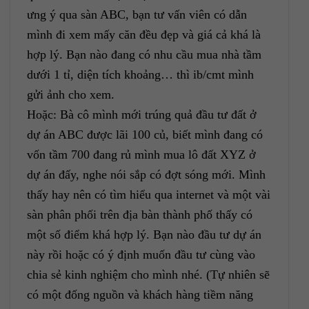
ưng ý qua sàn ABC, bạn tư vấn viên có dẫn
mình đi xem mấy căn đều đẹp và giá cả khá là
hợp lý. Bạn nào đang có nhu cầu mua nhà tầm
dưới 1 tỉ, diện tích khoảng… thì ib/cmt mình
gửi ảnh cho xem.
Hoặc: Bà cô mình mới trúng quả đầu tư đất ở
dự án ABC được lãi 100 củ, biết mình đang có
vốn tầm 700 đang rủ mình mua lô đất XYZ ở
dự án đấy, nghe nói sắp có đợt sóng mới. Mình
thấy hay nên có tìm hiểu qua internet và một vài
sàn phân phối trên địa bàn thành phố thấy có
một số điểm khá hợp lý. Bạn nào đầu tư dự án
này rồi hoặc có ý định muốn đầu tư cùng vào
chia sẻ kinh nghiệm cho mình nhé. (Tự nhiên sẽ
có một đống nguồn và khách hàng tiềm năng