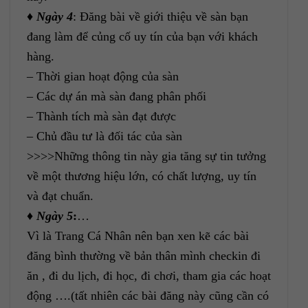
♦
Ngày 4
: Đăng bài về giới thiệu về sàn bạn
đang làm để củng cố uy tín của bạn với khách
hàng.
– Thời gian hoạt động của sàn
– Các dự án mà sàn đang phân phối
– Thành tích mà sàn đạt được
– Chủ đầu tư là đối tác của sàn
>>>>Những thông tin này gia tăng sự tin tưởng
về một thương hiệu lớn, có chất lượng, uy tín
và đạt chuẩn.
♦
Ngày 5
:
…
Vì là Trang Cá Nhân nên bạn xen kẽ các bài
đăng bình thường về bản thân mình checkin đi
ăn , đi du lịch, đi học, đi chơi, tham gia các hoạt
động ….(tất nhiên các bài đăng này cũng cần có