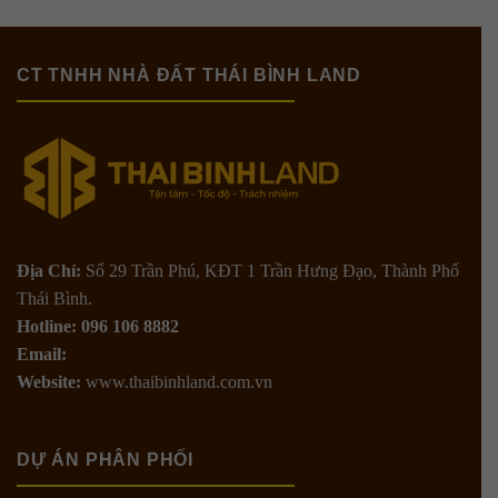
CT TNHH NHÀ ĐẤT THÁI BÌNH LAND
Địa Chỉ:
Số 29 Trần Phú, KĐT 1 Trần Hưng Đạo, Thành Phố
Thái Bình.
Hotline: 096 106 8882
Email:
Website:
www.thaibinhland.com.vn
DỰ ÁN PHÂN PHỐI