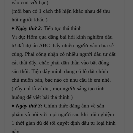
vào cmt với bạn)
(mỗi bạn có 1 cách thể hiện khác nhau để thu
hút người khác )
♦
Ngày thứ 2
: Tiếp tục thả thính
Ví dụ: Hôm qua đăng bài hỏi kinh nghiệm đầu
tư đất dự án ABC thấy nhiều người vào chia sẻ
cùng. Phải công nhận có nhiều người đầu tư đất
cát thật đấy, chắc phải dấn thân vào bất động
sản thôi. Tiện đây mình đang có lô đất chính
chủ muốn bán, bác nào có nhu cầu ib em nhé.
( đây chỉ là ví dụ , mọi người sáng tạo tình
huống để viết bài thả thính )
♦
Ngày thứ 3:
Chính thức đăng ảnh về sản
phẩm
và nói với mọi người sau khi trải nghiệm
1 thời gian đủ để tôi quyết định đầu tư loại hình
này.