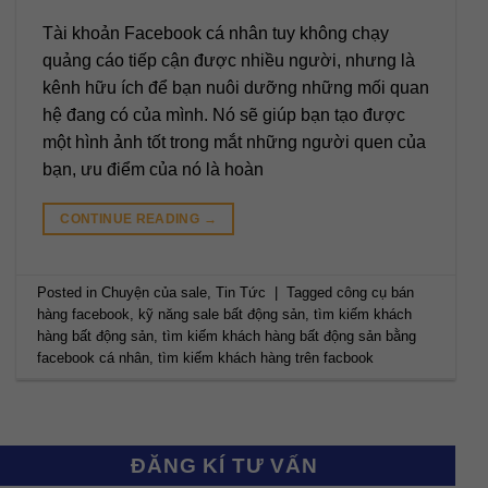
Tài khoản Facebook cá nhân tuy không chạy
quảng cáo tiếp cận được nhiều người, nhưng là
kênh hữu ích để bạn nuôi dưỡng những mối quan
hệ đang có của mình. Nó sẽ giúp bạn tạo được
một hình ảnh tốt trong mắt những người quen của
bạn, ưu điểm của nó là hoàn
CONTINUE READING
→
Posted in
Chuyện của sale
,
Tin Tức
|
Tagged
công cụ bán
hàng facebook
,
kỹ năng sale bất động sản
,
tìm kiếm khách
hàng bất động sản
,
tìm kiếm khách hàng bất động sản bằng
facebook cá nhân
,
tìm kiếm khách hàng trên facbook
ĐĂNG KÍ TƯ VẤN