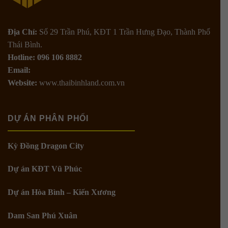
Địa Chỉ:
Số 29 Trần Phú, KĐT 1 Trần Hưng Đạo, Thành Phố
Thái Bình.
Hotline: 096 106 8882
Email:
Website:
www.thaibinhland.com.vn
DỰ ÁN PHÂN PHỐI
Kỳ Đồng Dragon City
Dự án KĐT Vũ Phúc
Dự án Hòa Bình – Kiến Xương
Dam San Phú Xuân