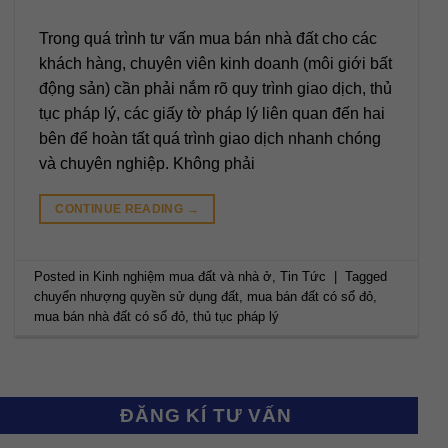
Trong quá trình tư vấn mua bán nhà đất cho các
khách hàng, chuyên viên kinh doanh (môi giới bất
động sản) cần phải nắm rõ quy trình giao dịch, thủ
tục pháp lý, các giấy tờ pháp lý liên quan đến hai
bên để hoàn tất quá trình giao dịch nhanh chóng
và chuyên nghiệp. Không phải
CONTINUE READING
→
Posted in
Kinh nghiệm mua đất và nhà ở
,
Tin Tức
|
Tagged
chuyển nhượng quyền sử dụng đất
,
mua bán đất có sổ đỏ
,
mua bán nhà đất có sổ đỏ
,
thủ tục pháp lý
ĐĂNG KÍ TƯ VẤN