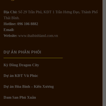
Địa Chỉ:
Số 29 Trần Phú, KĐT 1 Trần Hưng Đạo, Thành Phố
Thái Bình.
Hotline: 096 106 8882
Email:
Website:
www.thaibinhland.com.vn
DỰ ÁN PHÂN PHỐI
Kỳ Đồng Dragon City
Dự án KĐT Vũ Phúc
Dự án Hòa Bình – Kiến Xương
Dam San Phú Xuân