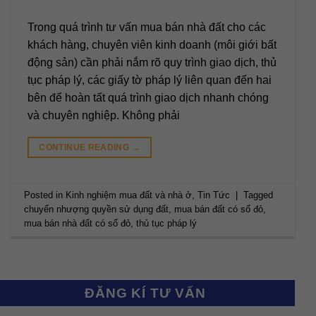
Trong quá trình tư vấn mua bán nhà đất cho các
khách hàng, chuyên viên kinh doanh (môi giới bất
động sản) cần phải nắm rõ quy trình giao dịch, thủ
tục pháp lý, các giấy tờ pháp lý liên quan đến hai
bên để hoàn tất quá trình giao dịch nhanh chóng
và chuyên nghiệp. Không phải
CONTINUE READING
→
Posted in
Kinh nghiệm mua đất và nhà ở
,
Tin Tức
|
Tagged
chuyển nhượng quyền sử dụng đất
,
mua bán đất có sổ đỏ
,
mua bán nhà đất có sổ đỏ
,
thủ tục pháp lý
ĐĂNG KÍ TƯ VẤN