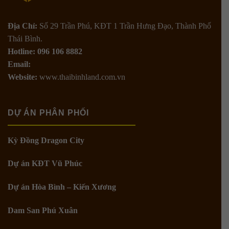
Địa Chỉ:
Số 29 Trần Phú, KĐT 1 Trần Hưng Đạo, Thành Phố
Thái Bình.
Hotline: 096 106 8882
Email:
Website:
www.thaibinhland.com.vn
DỰ ÁN PHÂN PHỐI
Kỳ Đồng Dragon City
Dự án KĐT Vũ Phúc
Dự án Hòa Bình – Kiến Xương
Dam San Phú Xuân